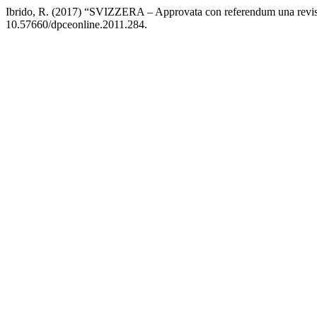
Ibrido, R. (2017) “SVIZZERA ‒ Approvata con referendum una revisio
10.57660/dpceonline.2011.284.