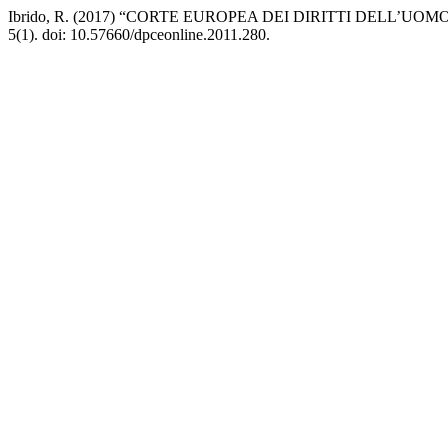
Ibrido, R. (2017) “CORTE EUROPEA DEI DIRITTI DELL’UOMO ‒ La Cor
5(1). doi: 10.57660/dpceonline.2011.280.