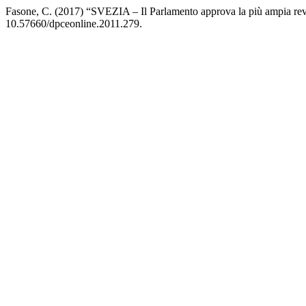
Fasone, C. (2017) “SVEZIA ‒ Il Parlamento approva la più ampia revi
10.57660/dpceonline.2011.279.