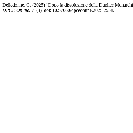
Delledonne, G. (2025) “Dopo la dissoluzione della Duplice Monarchia 
DPCE Online
, 71(3). doi: 10.57660/dpceonline.2025.2558.