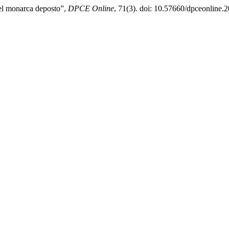
del monarca deposto”,
DPCE Online
, 71(3). doi: 10.57660/dpceonline.