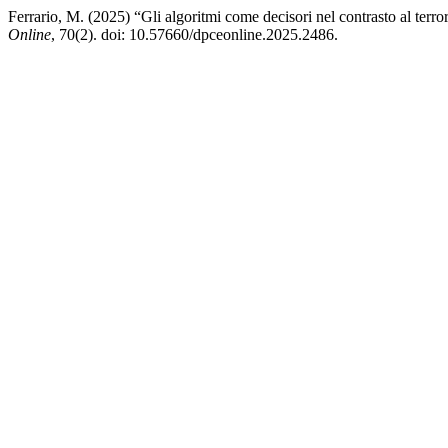
Ferrario, M. (2025) “Gli algoritmi come decisori nel contrasto al ter
Online
, 70(2). doi: 10.57660/dpceonline.2025.2486.