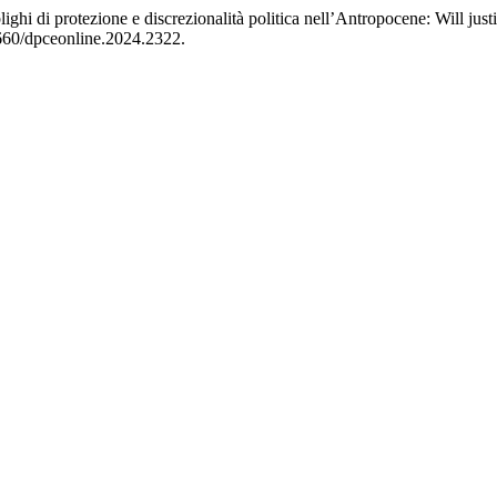
ighi di protezione e discrezionalità politica nell’Antropocene: Will justi
7660/dpceonline.2024.2322.