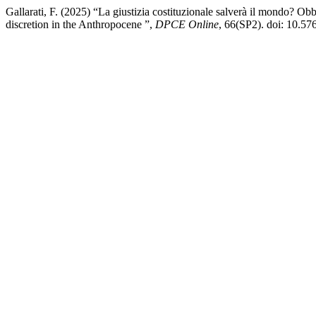
Gallarati, F. (2025) “La giustizia costituzionale salverà il mondo? Obbl
discretion in the Anthropocene ”,
DPCE Online
, 66(SP2). doi: 10.5