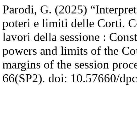
Parodi, G. (2025) “Interpret
poteri e limiti delle Corti.
lavori della sessione : Const
powers and limits of the Co
margins of the session proc
66(SP2). doi: 10.57660/dp