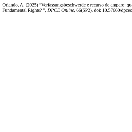
Orlando, A. (2025) “Verfassungsbeschwerde e recurso de amparo: qual
Fundamental Rights? ”,
DPCE Online
, 66(SP2). doi: 10.57660/dpce