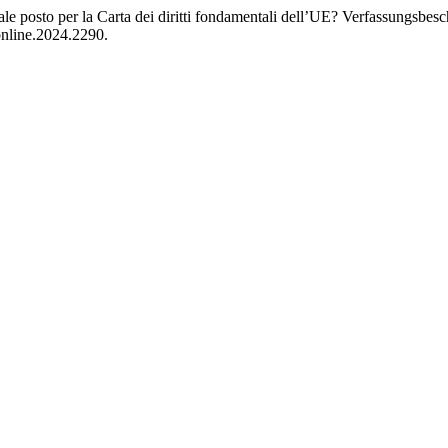
e posto per la Carta dei diritti fondamentali dell’UE? Verfassungsbes
online.2024.2290.