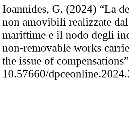
Ioannides, G. (2024) “La de
non amovibili realizzate da
marittime e il nodo degli in
non-removable works carrie
the issue of compensations
10.57660/dpceonline.2024.