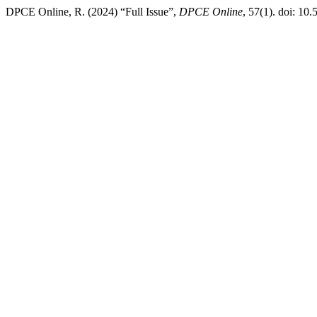
DPCE Online, R. (2024) “Full Issue”,
DPCE Online
, 57(1). doi: 10