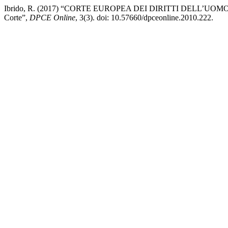
Ibrido, R. (2017) “CORTE EUROPEA DEI DIRITTI DELL’UOMO ‒ Entrat
Corte”,
DPCE Online
, 3(3). doi: 10.57660/dpceonline.2010.222.