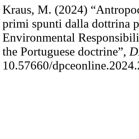
Kraus, M. (2024) “Antropoc
primi spunti dalla dottrina
Environmental Responsibilit
the Portuguese doctrine”,
D
10.57660/dpceonline.2024.