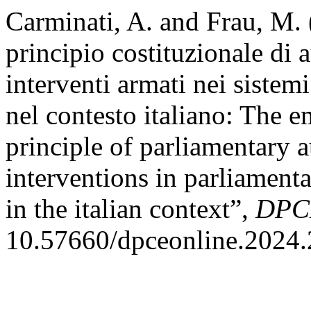
Carminati, A. and Frau, M.
principio costituzionale di 
interventi armati nei sistem
nel contesto italiano: The e
principle of parliamentary a
interventions in parliament
in the italian context”,
DPCE
10.57660/dpceonline.2024.