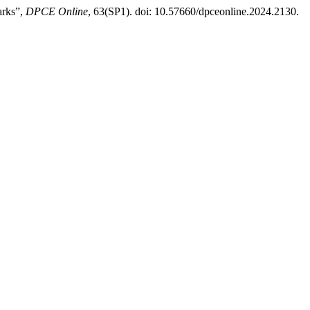
arks”,
DPCE Online
, 63(SP1). doi: 10.57660/dpceonline.2024.2130.