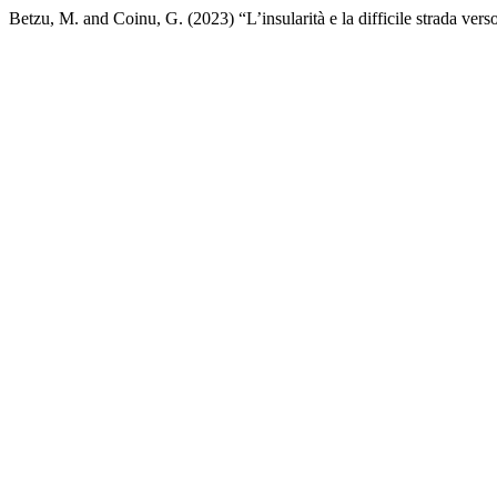
Betzu, M. and Coinu, G. (2023) “L’insularità e la difficile strada verso 