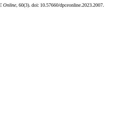
 Online
, 60(3). doi: 10.57660/dpceonline.2023.2007.