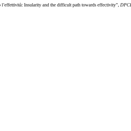
l’effettività: Insularity and the difficult path towards effectivity”,
DPCE