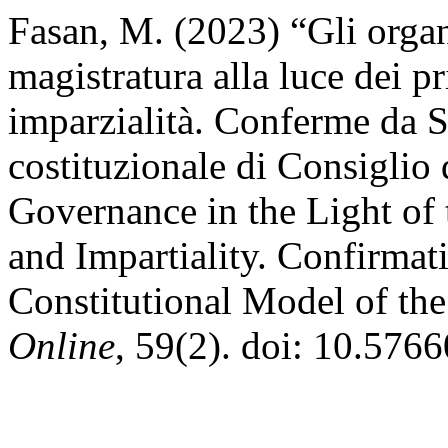
Fasan, M. (2023) “Gli organ
magistratura alla luce dei p
imparzialità. Conferme da 
costituzionale di Consiglio d
Governance in the Light of 
and Impartiality. Confirmat
Constitutional Model of the
Online
, 59(2). doi: 10.576