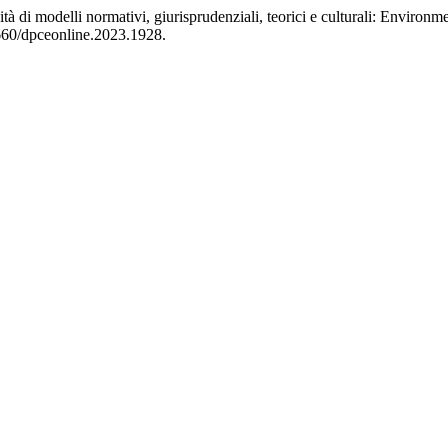
à di modelli normativi, giurisprudenziali, teorici e culturali: Environme
7660/dpceonline.2023.1928.