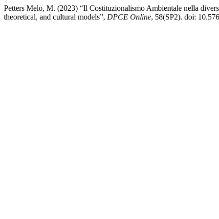
Petters Melo, M. (2023) “Il Costituzionalismo Ambientale nella diversit
theoretical, and cultural models”,
DPCE Online
, 58(SP2). doi: 10.5