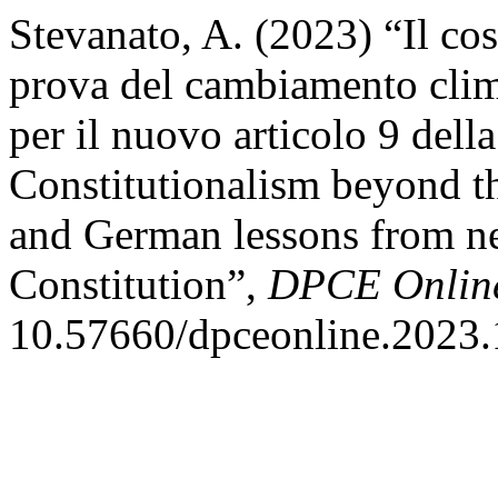
Stevanato, A. (2023) “Il cos
prova del cambiamento clima
per il nuovo articolo 9 della
Constitutionalism beyond th
and German lessons from new
Constitution”,
DPCE Onlin
10.57660/dpceonline.2023.