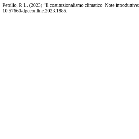
Petrillo, P. L. (2023) “Il costituzionalismo climatico. Note introdutt
10.57660/dpceonline.2023.1885.