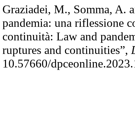
Graziadei, M., Somma, A. an
pandemia: una riflessione co
continuità: Law and pandemi
ruptures and continuities”,
10.57660/dpceonline.2023.