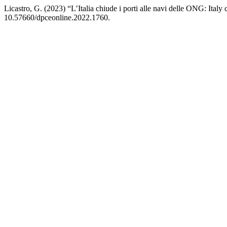
Licastro, G. (2023) “L’Italia chiude i porti alle navi delle ONG: Ital
10.57660/dpceonline.2022.1760.