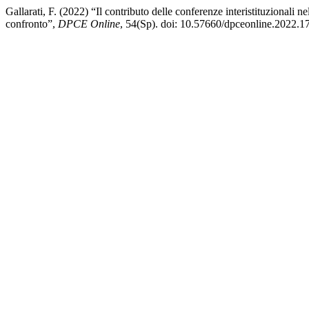
Gallarati, F. (2022) “Il contributo delle conferenze interistituzionali 
confronto”,
DPCE Online
, 54(Sp). doi: 10.57660/dpceonline.2022.1