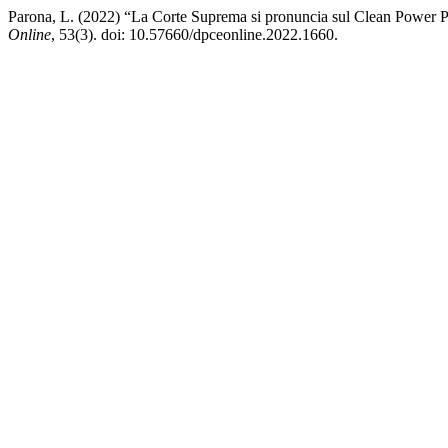
Parona, L. (2022) “La Corte Suprema si pronuncia sul Clean Power Pl
Online
, 53(3). doi: 10.57660/dpceonline.2022.1660.