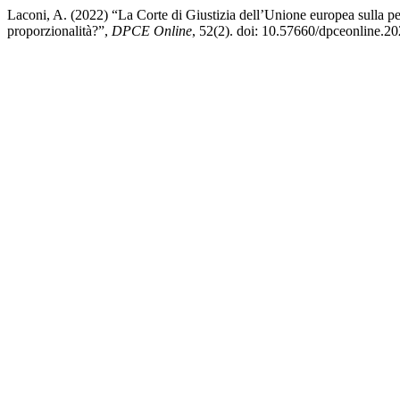
Laconi, A. (2022) “La Corte di Giustizia dell’Unione europea sulla perd
proporzionalità?”,
DPCE Online
, 52(2). doi: 10.57660/dpceonline.2