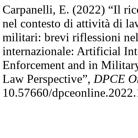
Carpanelli, E. (2022) “Il rico
nel contesto di attività di 
militari: brevi riflessioni ne
internazionale: Artificial In
Enforcement and in Military
Law Perspective”,
DPCE On
10.57660/dpceonline.2022.