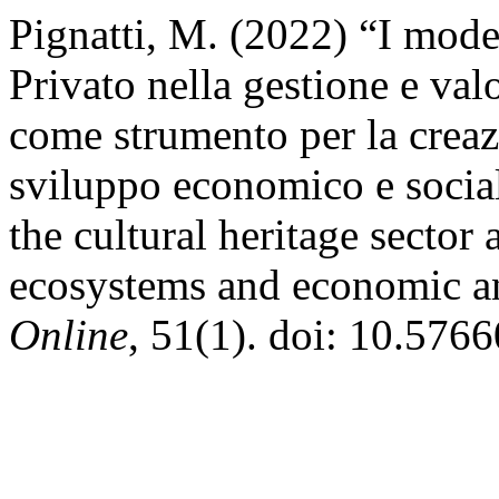
Pignatti, M. (2022) “I model
Privato nella gestione e val
come strumento per la creaz
sviluppo economico e social
the cultural heritage sector 
ecosystems and economic a
Online
, 51(1). doi: 10.576