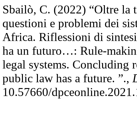
Sbailò, C. (2022) “Oltre la 
questioni e problemi dei sis
Africa. Riflessioni di sintes
ha un futuro…: Rule-making 
legal systems. Concluding r
public law has a future. ”.,
10.57660/dpceonline.2021.