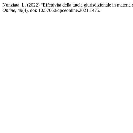
Nunziata, L. (2022) “Effettività della tutela giurisdizionale in materia d
Online
, 49(4). doi: 10.57660/dpceonline.2021.1475.