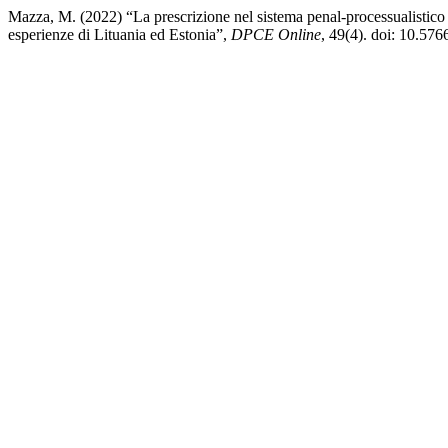
Mazza, M. (2022) “La prescrizione nel sistema penal-processualistico d
esperienze di Lituania ed Estonia”,
DPCE Online
, 49(4). doi: 10.57