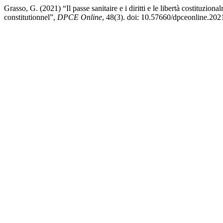
Grasso, G. (2021) “Il passe sanitaire e i diritti e le libertà costituzi
constitutionnel”,
DPCE Online
, 48(3). doi: 10.57660/dpceonline.202