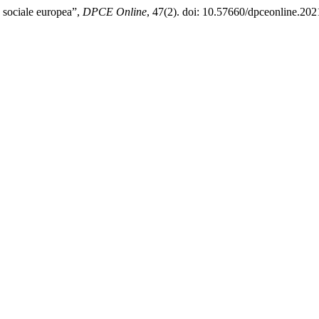
a sociale europea”,
DPCE Online
, 47(2). doi: 10.57660/dpceonline.202