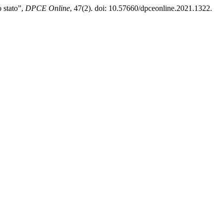
o stato”,
DPCE Online
, 47(2). doi: 10.57660/dpceonline.2021.1322.