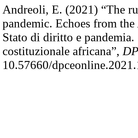
Andreoli, E. (2021) “The rul
pandemic. Echoes from the A
Stato di diritto e pandemia. 
costituzionale africana”,
DP
10.57660/dpceonline.2021.