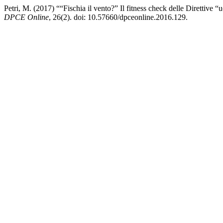
Petri, M. (2017) ““Fischia il vento?” Il fitness check delle Direttive 
DPCE Online
, 26(2). doi: 10.57660/dpceonline.2016.129.