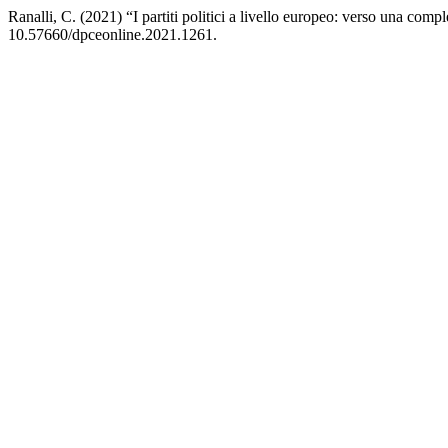
Ranalli, C. (2021) “I partiti politici a livello europeo: verso una com
10.57660/dpceonline.2021.1261.