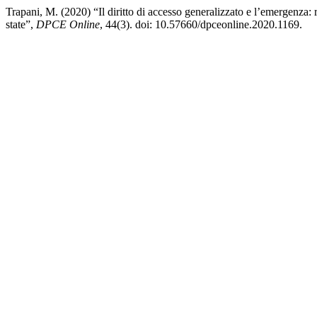
Trapani, M. (2020) “Il diritto di accesso generalizzato e l’emergenza: 
state”,
DPCE Online
, 44(3). doi: 10.57660/dpceonline.2020.1169.