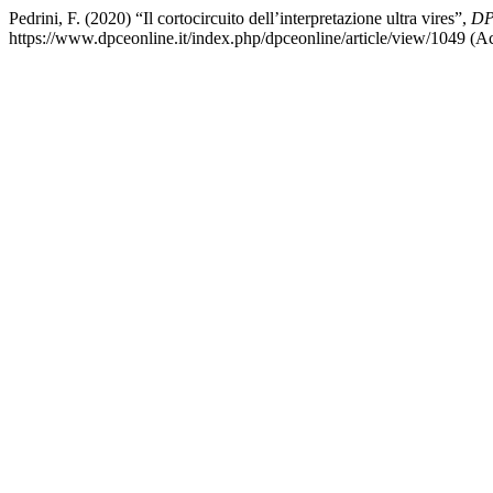
Pedrini, F. (2020) “Il cortocircuito dell’interpretazione ultra vires”,
DP
https://www.dpceonline.it/index.php/dpceonline/article/view/1049 (A