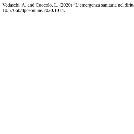
Vedaschi, A. and Cuocolo, L. (2020) “L’emergenza sanitaria nel dirit
10.57660/dpceonline.2020.1014.