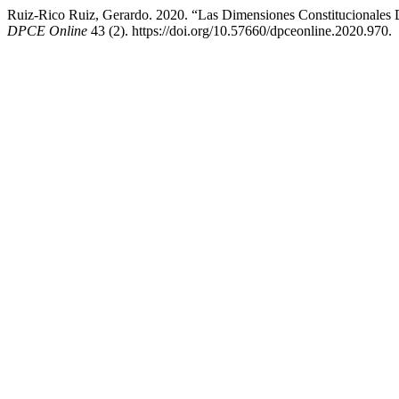
Ruiz-Rico Ruiz, Gerardo. 2020. “Las Dimensiones Constitucionales D
DPCE Online
43 (2). https://doi.org/10.57660/dpceonline.2020.970.