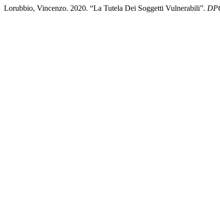
Lorubbio, Vincenzo. 2020. “La Tutela Dei Soggetti Vulnerabili”.
DPC