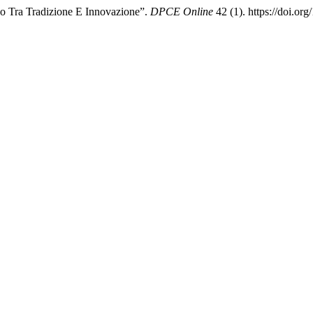
co Tra Tradizione E Innovazione”.
DPCE Online
42 (1). https://doi.or