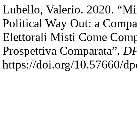
Lubello, Valerio. 2020. “M
Political Way Out: a Compar
Elettorali Misti Come Com
Prospettiva Comparata”.
DP
https://doi.org/10.57660/d