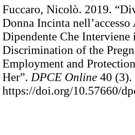
Fuccaro, Nicolò. 2019. “Di
Donna Incinta nell’accesso
Dipendente Che Interviene i
Discrimination of the Preg
Employment and Protection
Her”.
DPCE Online
40 (3).
https://doi.org/10.57660/d