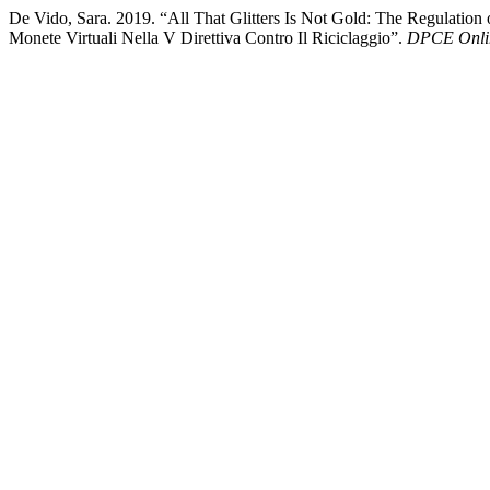
De Vido, Sara. 2019. “All That Glitters Is Not Gold: The Regulatio
Monete Virtuali Nella V Direttiva Contro Il Riciclaggio”.
DPCE Onli