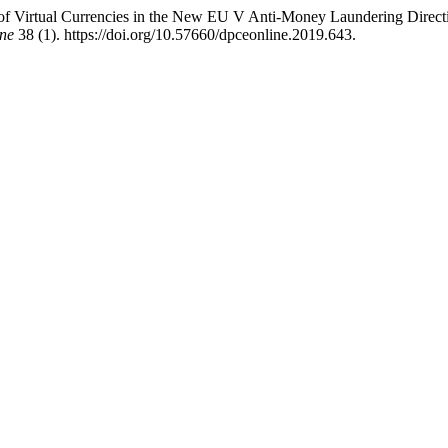
n of Virtual Currencies in the New EU V Anti-Money Laundering Direc
ne
38 (1). https://doi.org/10.57660/dpceonline.2019.643.