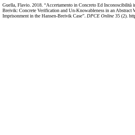
Guella, Flavio. 2018. “Accertamento in Concreto Ed Inconoscibilità
Breivik: Concrete Verification and Un-Knowableness in an Abstract
Imprisonment in the Hansen-Breivik Case”.
DPCE Online
35 (2). ht