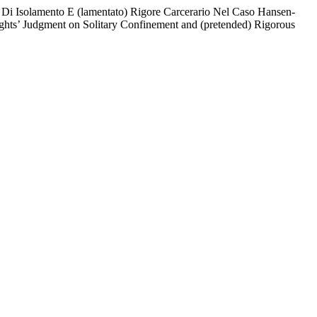
 Di Isolamento E (lamentato) Rigore Carcerario Nel Caso Hansen-
ghts’ Judgment on Solitary Confinement and (pretended) Rigorous