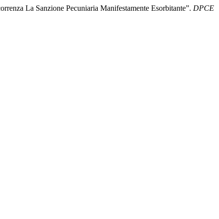
ncorrenza La Sanzione Pecuniaria Manifestamente Esorbitante”.
DPCE