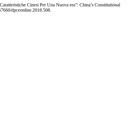
Caratteristiche Cinesi Per Una Nuova era”: China’s Constitutional
0.57660/dpceonline.2018.508.