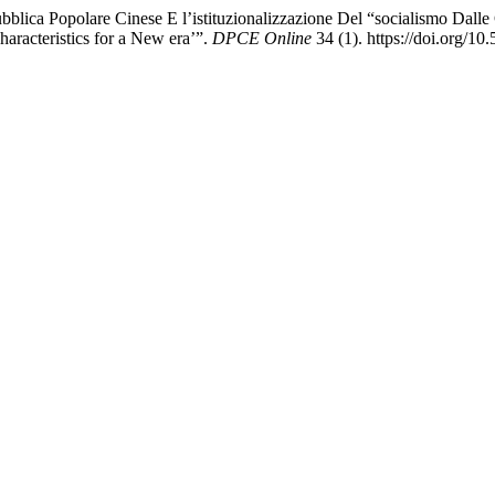
blica Popolare Cinese E l’istituzionalizzazione Del “socialismo Dalle 
haracteristics for a New era’”.
DPCE Online
34 (1). https://doi.org/1