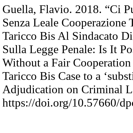
Guella, Flavio. 2018. “Ci P
Senza Leale Cooperazione T
Taricco Bis Al Sindacato Di
Sulla Legge Penale: Is It 
Without a Fair Cooperation
Taricco Bis Case to a ‘subst
Adjudication on Criminal 
https://doi.org/10.57660/d