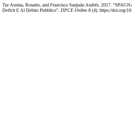
Tur Ausina, Rosario, and Francisco Sanjuán Andrés. 2017. “SPAGNA ‒
Deficit E Al Debito Pubblico”.
DPCE Online
8 (4). https://doi.org/